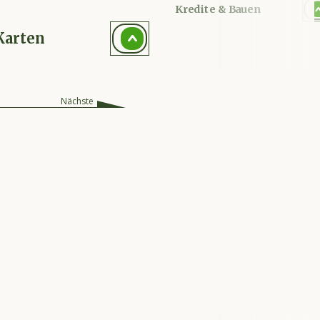
Kredite & Bauen
Karten
Nächste