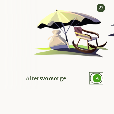
Altersvorsorge
Berufsunfähigkei
23
Altersvorsorge