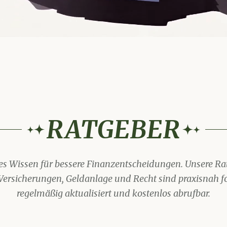
cklisten
RATGEBER
es Wissen für bessere Finanzentscheidungen. Unsere Ra
Versicherungen, Geldanlage und Recht sind praxisnah f
regelmäßig aktualisiert und kostenlos abrufbar.