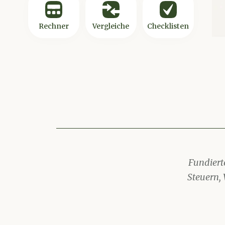
Rechner
Vergleiche
Checklisten
Zu unseren Rechnern
Zu unseren Vergleichen
Zu unseren Che
Fundiert
Steuern, 