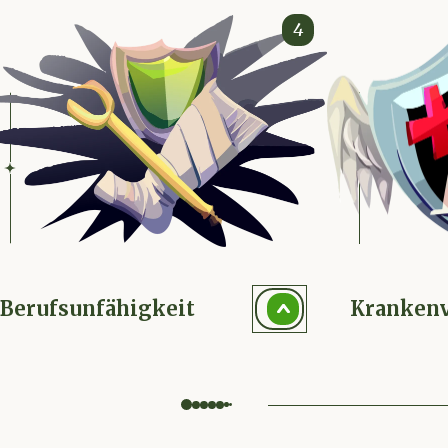
t
Krankenversicherung
Pflegeve
4
Berufsunfähigkeit
Krankenv