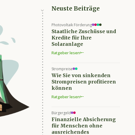
Neuste Beiträge
Photovoltaik Förderung
Staatliche Zuschüsse und
Kredite für Ihre
Solaranlage
Ratgeber lesen
Strompreise
Wie Sie von sinkenden
Strompreisen profitieren
können
Ratgeber lesen
Bürgergeld
Finanzielle Absicherung
für Menschen ohne
ausreichendes