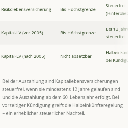
Steuerfrei
Risikolebensversicherung
Bis Höchstgrenze
(Hinterblie
Bei 12 Jahr
Kapital-LV (vor 2005)
Bis Höchstgrenze
steuerfrei
Halbeinkün
Kapital-LV (nach 2005)
Nicht absetzbar
bei Kündig
Bei der Auszahlung sind Kapitallebensversicherungen
steuerfrei, wenn sie mindestens 12 Jahre gelaufen sind
und die Auszahlung ab dem 60. Lebensjahr erfolgt. Bei
vorzeitiger Kündigung greift die Halbeinkünfteregelung
– ein erheblicher steuerlicher Nachteil.