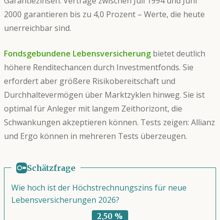
Garantiezinsen. Verträge zwischen Juli 1994 und Juni
2000 garantieren bis zu 4,0 Prozent – Werte, die heute
unerreichbar sind.
Fondsgebundene Lebensversicherung
bietet deutlich
höhere Renditechancen durch Investmentfonds. Sie
erfordert aber größere Risikobereitschaft und
Durchhaltevermögen über Marktzyklen hinweg. Sie ist
optimal für Anleger mit langem Zeithorizont, die
Schwankungen akzeptieren können. Tests zeigen: Allianz
und Ergo können in mehreren Tests überzeugen.
Schätzfrage
Wie hoch ist der Höchstrechnungszins für neue
Lebensversicherungen 2026?
2,50 %