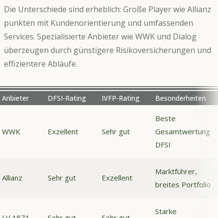
Die Unterschiede sind erheblich: Große Player wie Allianz
punkten mit Kundenorientierung und umfassenden
Services. Spezialisierte Anbieter wie WWK und Dialog
überzeugen durch günstigere Risikoversicherungen und
effizientere Abläufe.
Anbieter
DFSI-Rating
IVFP-Rating
Besonderheiten
Beste
WWK
Exzellent
Sehr gut
Gesamtwertung
DFSI
Marktführer,
Allianz
Sehr gut
Exzellent
breites Portfolio
Starke
LV 1871
Sehr gut
Sehr gut