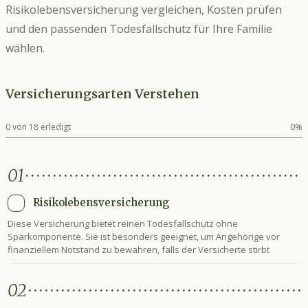
Risikolebensversicherung vergleichen, Kosten prüfen
und den passenden Todesfallschutz für Ihre Familie
wählen.
Versicherungsarten Verstehen
0
von
18
erledigt
0
%
01
Risikolebensversicherung
Diese Versicherung bietet reinen Todesfallschutz ohne
Sparkomponente. Sie ist besonders geeignet, um Angehörige vor
finanziellem Notstand zu bewahren, falls der Versicherte stirbt
02