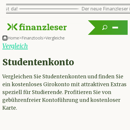
ser ist da!
Der neue Finanzlese
Home
>
Finanztools
>
Vergleiche
Vergleich
Studentenkonto
Vergleichen Sie Studentenkonten und finden Sie
ein kostenloses Girokonto mit attraktiven Extras
speziell für Studierende. Profitieren Sie von
gebührenfreier Kontoführung und kostenloser
Karte.