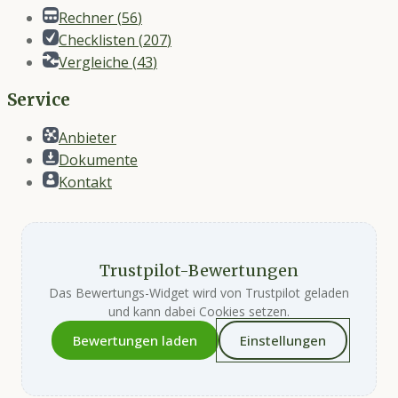
Rechner
(
56
)
Checklisten
(
207
)
Vergleiche
(
43
)
Service
Anbieter
Dokumente
Kontakt
Trustpilot-Bewertungen
Das Bewertungs-Widget wird von Trustpilot geladen
und kann dabei Cookies setzen.
Bewertungen laden
Einstellungen