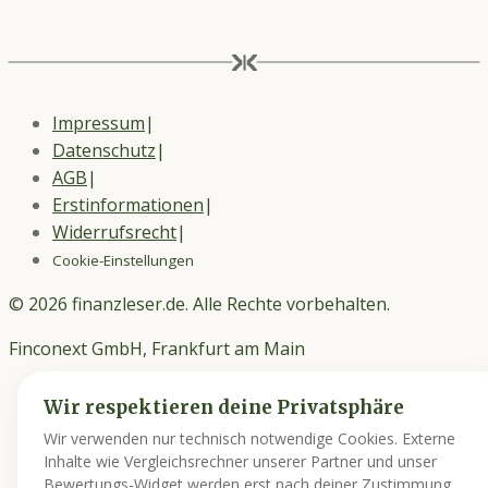
Impressum
|
Datenschutz
|
AGB
|
Erstinformationen
|
Widerrufsrecht
|
Cookie-Einstellungen
©
2026
finanzleser.de. Alle Rechte vorbehalten.
Finconext GmbH, Frankfurt am Main
Wir respektieren deine Privatsphäre
Wir verwenden nur technisch notwendige Cookies. Externe
Inhalte wie Vergleichsrechner unserer Partner und unser
Bewertungs-Widget werden erst nach deiner Zustimmung