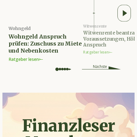
Witwenrente
Wohngeld
Witwenrente beantrag
Wohngeld Anspruch
Voraussetzungen, Höh
prüfen: Zuschuss zu Miete
Anspruch
und Nebenkosten
Ratgeber lesen
Ratgeber lesen
Nächste
Finanzleser