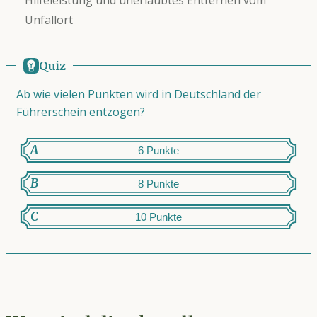
Unfallort
Quiz
Ab wie vielen Punkten wird in Deutschland der
Führerschein entzogen?
A
6 Punkte
B
8 Punkte
C
10 Punkte