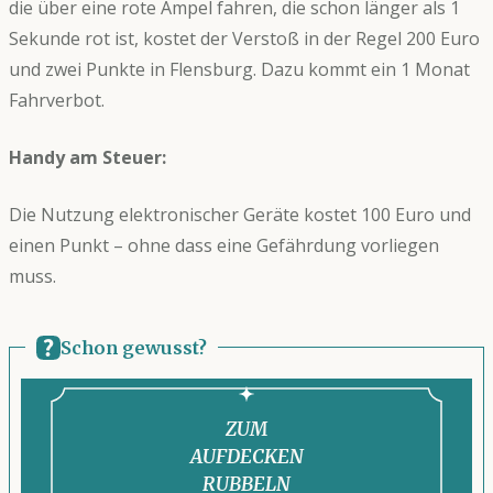
die über eine rote Ampel fahren, die schon länger als 1
Sekunde rot ist, kostet der Verstoß in der Regel 200 Euro
und zwei Punkte in Flensburg. Dazu kommt ein 1 Monat
Fahrverbot.
Handy am Steuer:
Die Nutzung elektronischer Geräte kostet 100 Euro und
einen Punkt – ohne dass eine Gefährdung vorliegen
muss.
Schon gewusst?
56 Prozent aller Blitzermessungen in
Deutschland sind fehlerhaft – das ergab eine
Studie der Sachverständigengesellschaft VUT-