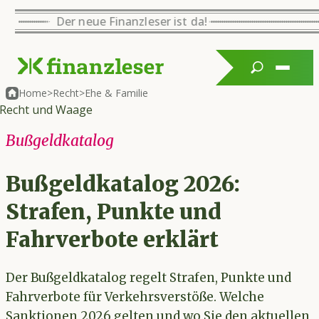
Der neue Finanzleser ist da!
Home
>
Recht
>
Ehe & Familie
Bußgeldkatalog
Bußgeldkatalog 2026:
Strafen, Punkte und
Fahrverbote erklärt
Der Bußgeldkatalog regelt Strafen, Punkte und
Fahrverbote für Verkehrsverstöße. Welche
Sanktionen 2026 gelten und wo Sie den aktuellen