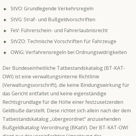
StVO: Grundlegende Verkehrsregeln
StVG: Straf- und Bußgeldvorschriften
FeV: Führerschein- und Fahrerlaubnisrecht
StVZO: Technische Vorschriften für Fahrzeuge
OWiG: Verfahrensregeln bei Ordnungswidrigkeiten
Der Bundeseinheitliche Tatbestandskatalog (BT-KAT-
OWI) ist eine verwaltungsinterne Richtlinie
(Verwaltungsvorschrift), die keine Bindungswirkung für
das Gericht entfaltet und keine eigenständige
Rechtsgrundlage für die Höhe einer festzusetzenden
Geldbuße darstellt. Diese richtet sich allein nach der dem
Tatbestandskatalog „übergeordnet“ anzusehenden
Bußgeldkatalog-Verordnung (BKatV). Der BT-KAT-OWI
dient nur der vereinfachten Umsetzung der