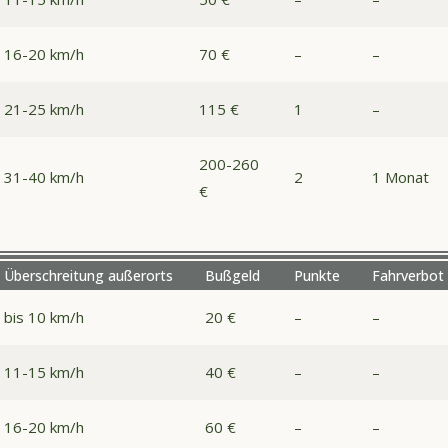
16-20 km/h
70 €
–
–
21-25 km/h
115 €
1
–
200-260
31-40 km/h
2
1 Monat
€
Überschreitung außerorts
Bußgeld
Punkte
Fahrverbot
bis 10 km/h
20 €
–
–
11-15 km/h
40 €
–
–
16-20 km/h
60 €
–
–