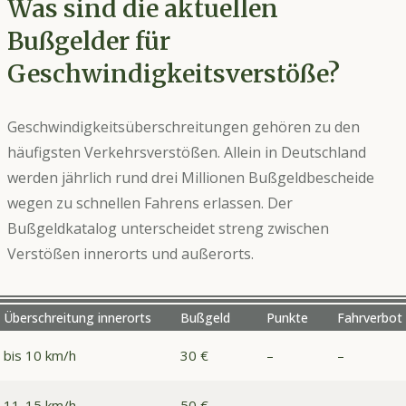
Was sind die aktuellen
Bußgelder für
Geschwindigkeitsverstöße?
Geschwindigkeitsüberschreitungen gehören zu den
häufigsten Verkehrsverstößen. Allein in Deutschland
werden jährlich rund drei Millionen Bußgeldbescheide
wegen zu schnellen Fahrens erlassen. Der
Bußgeldkatalog unterscheidet streng zwischen
Verstößen innerorts und außerorts.
Überschreitung innerorts
Bußgeld
Punkte
Fahrverbot
bis 10 km/h
30 €
–
–
11-15 km/h
50 €
–
–