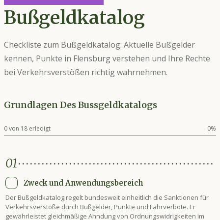
Führerschein ergänzt, nicht ersetzt.
Bußgeldkatalog
Checkliste zum Bußgeldkatalog: Aktuelle Bußgelder
kennen, Punkte in Flensburg verstehen und Ihre Rechte
bei Verkehrsverstößen richtig wahrnehmen.
Grundlagen Des Bussgeldkatalogs
0
von
18
erledigt
0
%
01
Zweck und Anwendungsbereich
Der Bußgeldkatalog regelt bundesweit einheitlich die Sanktionen für
Verkehrsverstöße durch Bußgelder, Punkte und Fahrverbote. Er
gewährleistet gleichmäßige Ahndung von Ordnungswidrigkeiten im