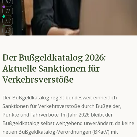
10
Bußgeldkatalog
11
Checkliste
Bußgeldrechner
12
Vergleich
Dokumente
13
Dokumente
Der Bußgeldkatalog 2026:
Aktuelle Sanktionen für
Verkehrsverstöße
Der Bußgeldkatalog regelt bundesweit einheitlich
Sanktionen für Verkehrsverstöße durch Bußgelder,
Punkte und Fahrverbote. Im Jahr 2026 bleibt der
Bußgeldkatalog selbst weitgehend unverändert, da keine
neuen Bußgeldkatalog-Verordnungen (BKatV) mit